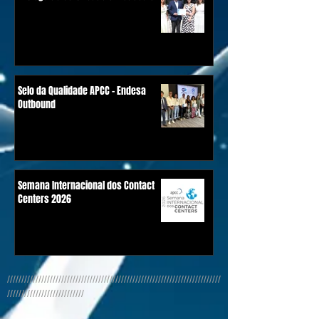
Selo da Qualidade APCC - Endesa
Outbound
Semana Internacional dos Contact
Centers 2026
///////////////////////////////////////////////////////////////////////////
///////////////////////////