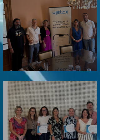
Visita ao Associado UJET CX