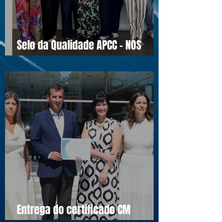
Selo da Qualidade APCC - NOS
16990
Entrega do certificado CM