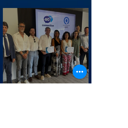
Cascais
Selo da Qualidade APCC - Endesa
Outbound