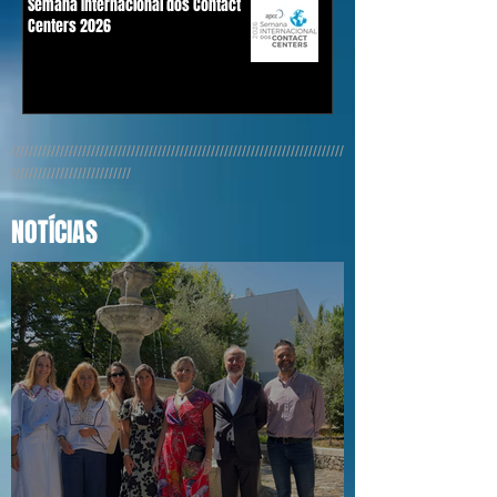
Semana Internacional dos Contact
Centers 2026
///////////////////////////////////////////////////////////////////////////
///////////////////////////
NOTÍCIAS