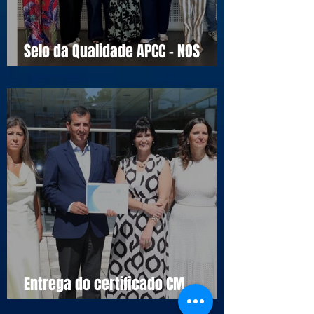
Selo da Qualidade APCC - NOS
16990
Entrega do certificado CM
Cascais