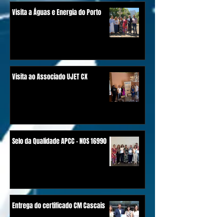
Visita a Águas e Energia do Porto
Visita ao Associado UJET CX
Selo da Qualidade APCC - NOS 16990
Entrega do certificado CM Cascais