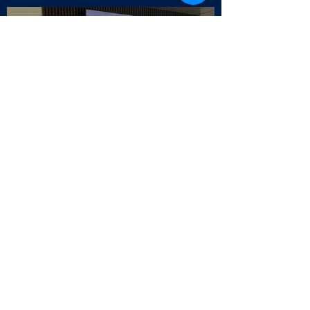
Selo da Qualidade APCC - Endesa
Outbound