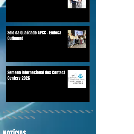
Selo da Qualidade APCC - Endesa
Outbound
Semana Internacional dos Contact
Centers 2026
///////////////////////////////////////////////////////////////////////////
///////////////////////////
NOTÍCIAS