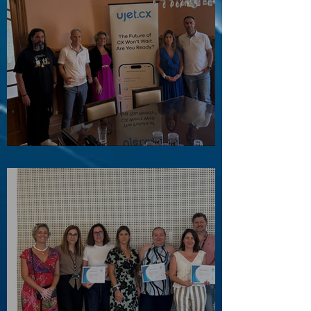
Visita ao Associado UJET CX