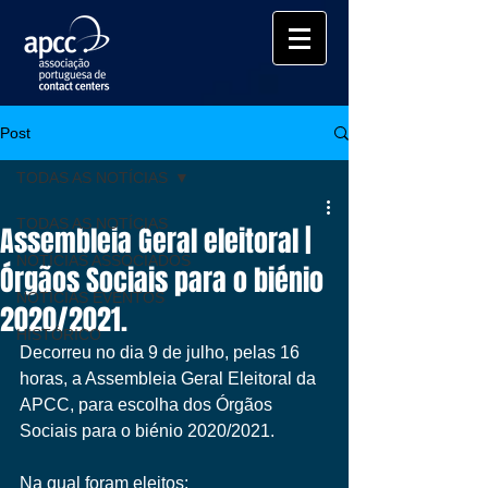
Post
TODAS AS NOTÍCIAS
TODAS AS NOTÍCIAS
Assembleia Geral eleitoral |
NOTÍCIAS ASSOCIADOS
Órgãos Sociais para o biénio
NOTÍCIAS EVENTOS
2020/2021.
HISTÓRICO
Decorreu no dia 9 de julho, pelas 16 
horas, a Assembleia Geral Eleitoral da 
APCC, para escolha dos Órgãos 
Sociais para o biénio 2020/2021. 
Na qual foram eleitos: