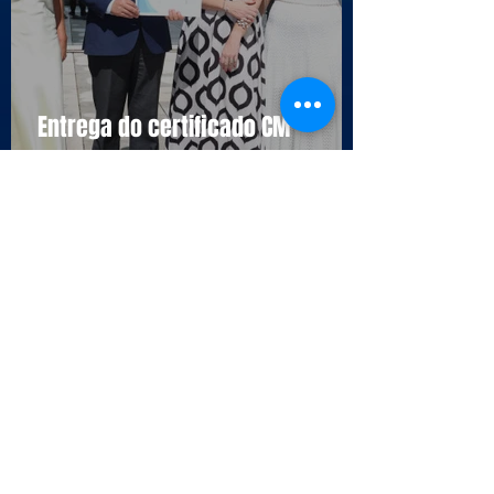
Entrega do certificado CM
Cascais
Selo da Qualidade APCC - Endesa