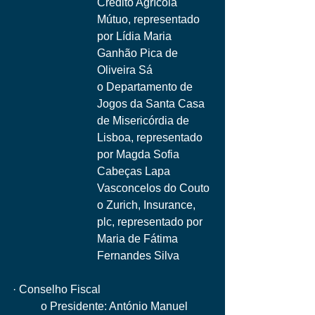
Crédito Agrícola 
Mútuo, representado 
por Lídia Maria 
Ganhão Pica de 
Oliveira Sá
o Departamento de 
Jogos da Santa Casa 
de Misericórdia de 
Lisboa, representado 
por Magda Sofia 
Cabeças Lapa 
Vasconcelos do Couto
o Zurich, Insurance, 
plc, representado por 
Maria de Fátima 
Fernandes Silva
· Conselho Fiscal 
	o Presidente: António Manuel 