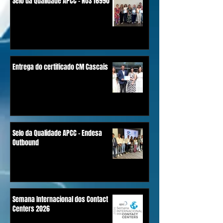
Selo da Qualidade APCC - NOS 16990
Entrega do certificado CM Cascais
Selo da Qualidade APCC - Endesa
Outbound
Semana Internacional dos Contact
Centers 2026