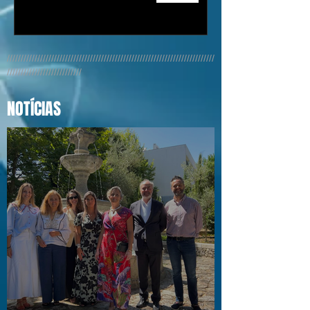
///////////////////////////////////////////////////////////////////////////
///////////////////////////
NOTÍCIAS