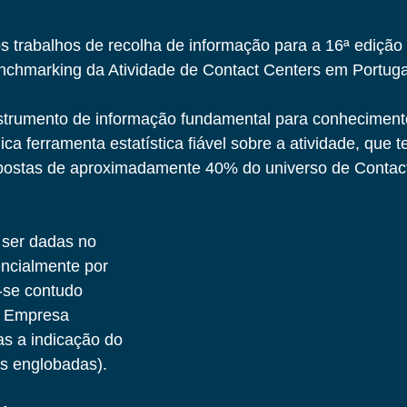
os trabalhos de recolha de informação para a 16ª edição
nchmarking da Atividade de Contact Centers em Portuga
strumento de informação fundamental para conheciment
ica ferramenta estatística fiável sobre a atividade, que 
ostas de aproximadamente 40% do universo de Contact
ser dadas no 
encialmente por 
-se contudo 
e Empresa 
as a indicação do 
s englobadas).