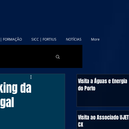
 | FORMAÇÃO
SICC | FORTIUS
NOTÍCIAS
More
Visita a Águas e Energia
king da
do Porto
gal
Visita ao Associado UJET
CX