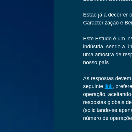
Estão já a decorrer 
Caracterização e Be
Este Estudo é um in
indústria, sendo a ún
uma amostra de resp
nosso país.
As respostas devem 
seguinte 
link
, prefer
operação, aceitando
respostas globais d
(solicitando-se apen
número de operaçõe