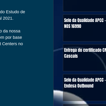
 do Estudo de 
l 2021.
Selo da Qualidade APCC -
NOS 16990
o da nossa 
tem por base 
 Centers no 
Entrega do certificado C
Cascais
Selo da Qualidade APCC -
Endesa Outbound