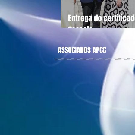
Entrega do certifica
Cascais
ASSOCIADOS APCC
////////////////////////////////////////////////////////////////////////////////////////