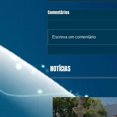
Comentários
Escreva um comentário
NOTÍCIAS
/////////////////////////////////////////////////////////////////////////////////////