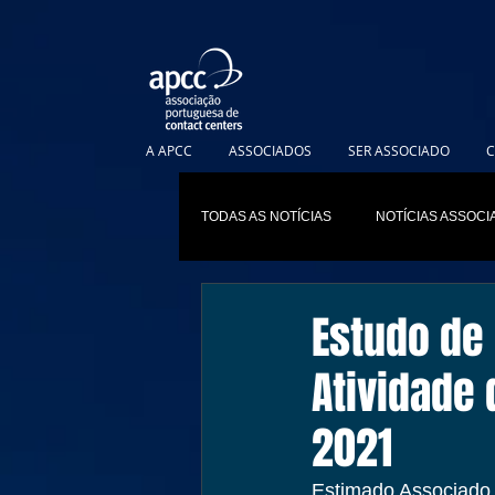
A APCC
ASSOCIADOS
SER ASSOCIADO
C
TODAS AS NOTÍCIAS
NOTÍCIAS ASSOC
Estudo de
Atividade 
2021
Estimado Associado