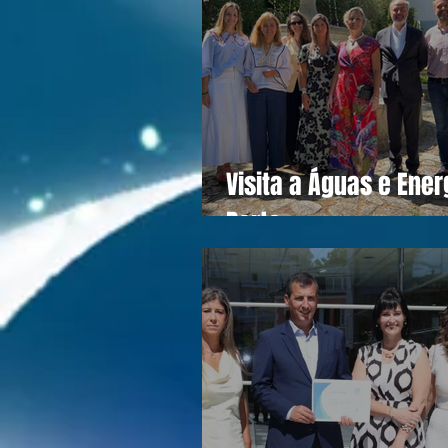
Visita a Águas e Ener
Porto