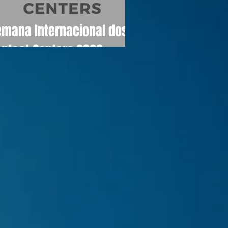
emana Internacional dos
ontact Centers 2026