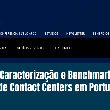
ONFERÊNCIA | SELO APCC
ESTUDOS
NEWSLETTER
BENEFÍCIOS
IADOS
NOTÍCIAS EVENTOS
HISTÓRICO
 Caracterização e Benchmar
de Contact Centers em Portu
,