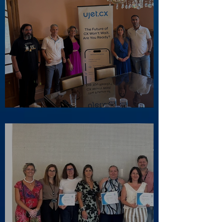
Visita ao Associado UJET CX