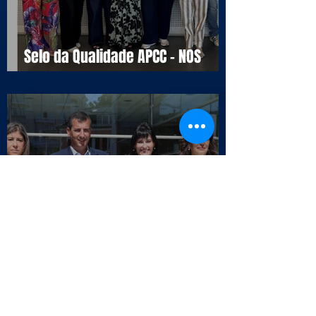
Selo da Qualidade APCC - NOS
16990
Entrega do certificado CM
Cascais