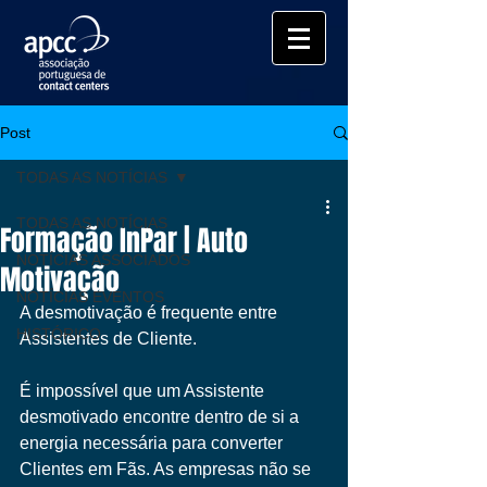
Post
TODAS AS NOTÍCIAS
TODAS AS NOTÍCIAS
Formação InPar | Auto
NOTÍCIAS ASSOCIADOS
Motivação
NOTÍCIAS EVENTOS
A desmotivação é frequente entre 
HISTÓRICO
Assistentes de Cliente. 
É impossível que um Assistente 
desmotivado encontre dentro de si a 
energia necessária para converter 
Clientes em Fãs. As empresas não se 