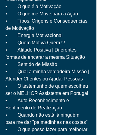
•	O que é a Motivação
•	O que me Move para a Ação
•	Tipos, Origens e Consequências 
de Motivação
•	Energia Motivacional
•	Quem Motiva Quem !?
•	Atitude Positiva | Diferentes 
formas de encarar a mesma Situação
•	Sentido de Missão
•	Qual a minha verdadeira Missão | 
Atender Clientes ou Ajudar Pessoas
•	O testemunho de quem escolheu 
ser o MELHOR Assistente em Portugal
•	Auto Reconhecimento e 
Sentimento de Realização
•	Quando não está lá ninguém 
para me dar "palmadinhas nas costas"
•	O que posso fazer para melhorar 