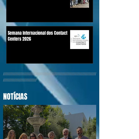
Semana Internacional dos Contact
Centers 2026
///////////////////////////////////////////////////////////////////////////
///////////////////////////
NOTÍCIAS