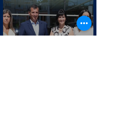
Entrega do certificado CM
Cascais