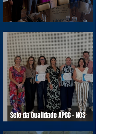
Visita ao Associado UJET CX
Selo da Qualidade APCC - NOS
16990