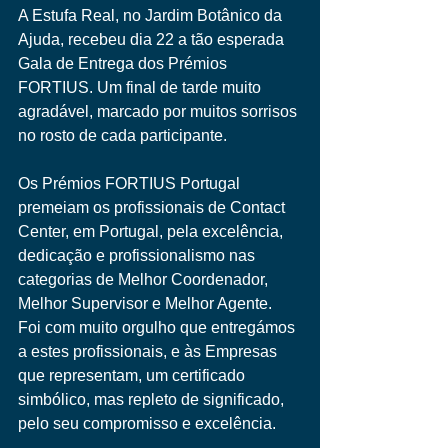
A Estufa Real, no Jardim Botânico da 
Ajuda, recebeu dia 22 a tão esperada 
Gala de Entrega dos Prémios 
FORTIUS. Um final de tarde muito 
agradável, marcado por muitos sorrisos 
no rosto de cada participante. 
Os Prémios FORTIUS Portugal 
premeiam os profissionais de Contact 
Center, em Portugal, pela excelência, 
dedicação e profissionalismo nas 
categorias de Melhor Coordenador, 
Melhor Supervisor e Melhor Agente. 
Foi com muito orgulho que entregámos 
a estes profissionais, e às Empresas 
que representam, um certificado 
simbólico, mas repleto de significado, 
pelo seu compromisso e excelência. 