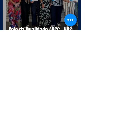
Selo da Qualidade APCC - NOS
16990