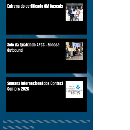
Entrega do certificado CM Cascais
Selo da Qualidade APCC - Endesa
Outbound
Semana Internacional dos Contact
Centers 2026
///////////////////////////////////////////////////////////////////////////
///////////////////////////