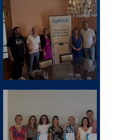
Visita ao Associado UJET CX