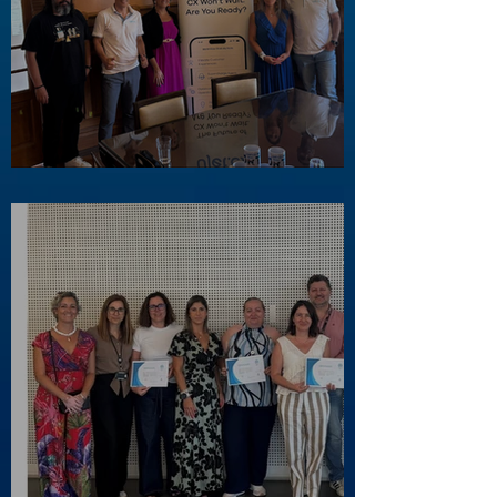
Visita ao Associado UJET CX