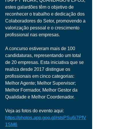
HAPPY WORK, QUANDAGO e EPOS, 
estes galardões têm o objetivo de 
reconhecer o trabalho e dedicação dos 
Colaboradores do Setor, promovendo a 
valorização pessoal e o crescimento 
profissional nas empresas.
A concurso estiveram mais de 100 
candidaturas, representando um total 
de 20 empresas. Esta iniciativa que se 
realiza desde 2017 distingue os 
profissionais em cinco categorias: 
Melhor Agente; Melhor Supervisor; 
Melhor Formador, Melhor Gestor da 
Qualidade e Melhor Coordenador.
Veja as fotos do evento aqui: 
https://photos.app.goo.gl/rstsPSu6i7PfV
1SM6