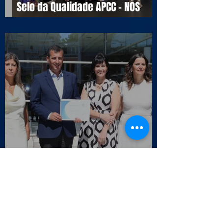
Selo da Qualidade APCC - NOS
16990
Entrega do certificado CM
Cascais