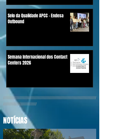
Selo da Qualidade APCC - Endesa
Outbound
Semana Internacional dos Contact
Centers 2026
///////////////////////////////////////////////////////////////////////////
///////////////////////////
NOTÍCIAS