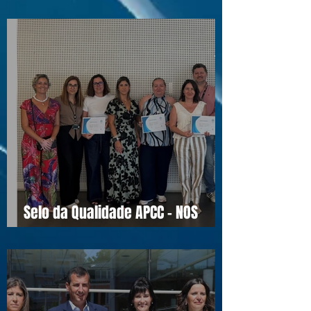
Visita ao Associado UJET CX
Selo da Qualidade APCC - NOS
16990