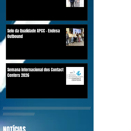
Selo da Qualidade APCC - Endesa
Outbound
Semana Internacional dos Contact
Centers 2026
///////////////////////////////////////////////////////////////////////////
///////////////////////////
NOTÍCIAS