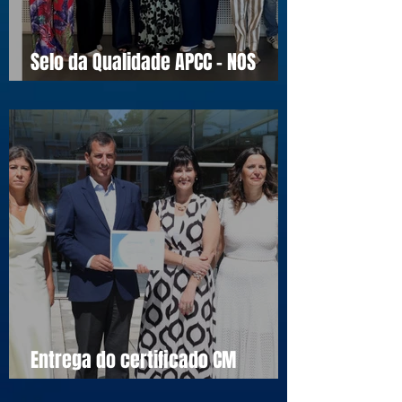
Selo da Qualidade APCC - NOS
16990
Entrega do certificado CM
Cascais