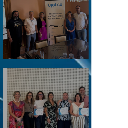
Visita ao Associado UJET CX