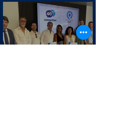
Selo da Qualidade APCC - Endesa
Outbound