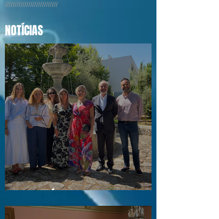
///////////////////////////
NOTÍCIAS
Visita a Águas e Energia do Porto