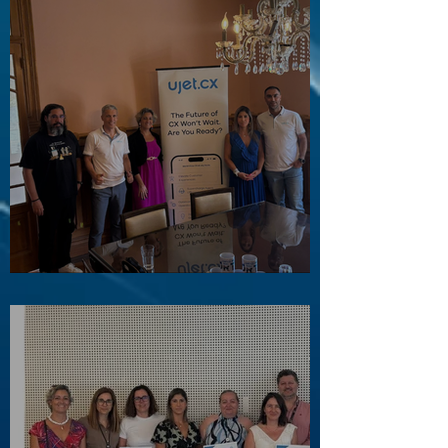
Visita ao Associado UJET CX