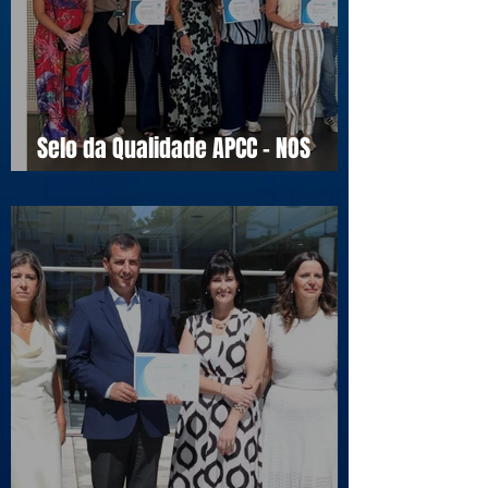
Selo da Qualidade APCC - NOS
16990