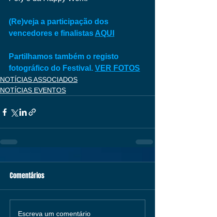
(Re)veja a participação dos 
vencedores e finalistas 
AQUI
Partilhamos também o registo 
fotográfico do Festival. 
VER FOTOS
NOTÍCIAS ASSOCIADOS
NOTÍCIAS EVENTOS
Comentários
Escreva um comentário