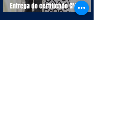
Entrega do certificado CM
Cascais
Selo da Qualidade APCC - Endesa
Outbound