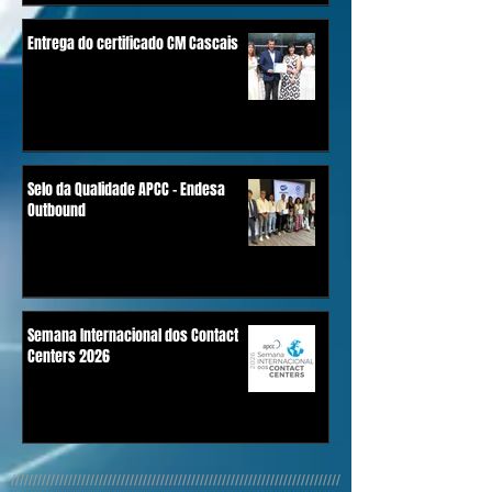
Entrega do certificado CM Cascais
Selo da Qualidade APCC - Endesa
Outbound
Semana Internacional dos Contact
Centers 2026
///////////////////////////////////////////////////////////////////////////