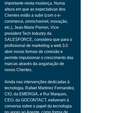
importante nesta mudança. Numa 
altura em que as expectativas dos 
Clientes estão a subir (com o e-
commerce, omnichannel, inovação, 
etc.), Jean-Marie Pierron, Vice-
president Tech Industry da 
SALESFORCE, considera que para o 
profissional de marketing a web 3.0 
abre novas formas de conexão e 
permite impulsionar o crescimento das 
marcas através da angariação de 
novos Clientes. 
Ainda nas intervenções dedicadas à 
tecnologia, Rafael Martinez Fernandez, 
CIO, da EMERGIA, e Rui Marques, 
CEO, da GOCONTACT, estiveram à 
conversa sobre o papel da tecnologia 
no apoio ao Agente, como forma de 