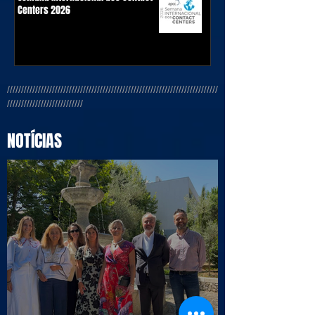
Centers 2026
///////////////////////////////////////////////////////////////////////////
///////////////////////////
NOTÍCIAS