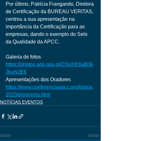
Por último, Patrícia Franganito, Diretora 
de Certificação da BUREAU VERITAS, 
centrou a sua apresentação na 
importância da Certificação para as 
empresas, dando o exemplo do Selo 
da Qualidade da APCC. 
Galeria de fotos  
https://photos.app.goo.gl/CNxHE6aB3k
JbuNJE6
Apresentações dos Oradores 
https://www.conferenciaapcc.org/lisboa
2023/programa.html
NOTÍCIAS EVENTOS