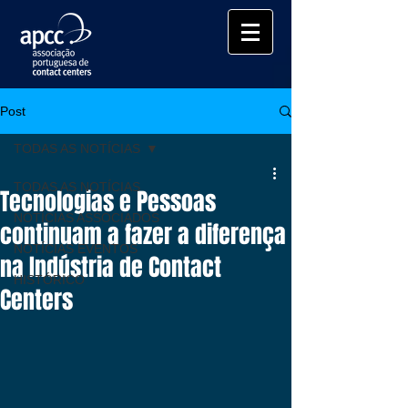
Post
TODAS AS NOTÍCIAS
TODAS AS NOTÍCIAS
Tecnologias e Pessoas
NOTÍCIAS ASSOCIADOS
continuam a fazer a diferença
NOTÍCIAS EVENTOS
na Indústria de Contact
HISTÓRICO
Centers