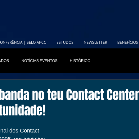
ONFERÊNCIA | SELO APCC
ESTUDOS
NEWSLETTER
BENEFÍCIOS
IADOS
NOTÍCIAS EVENTOS
HISTÓRICO
banda no teu Contact Center
tunidade!
nal dos Contact 