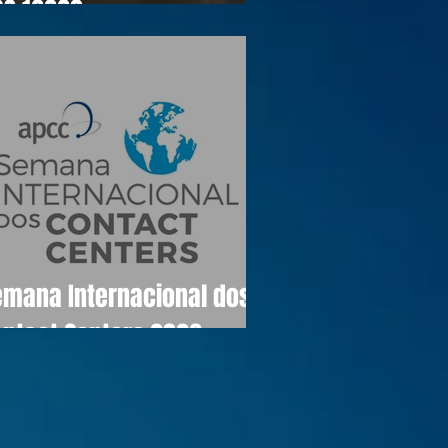
OS 16990
emana Internacional dos
ontact Centers 2026