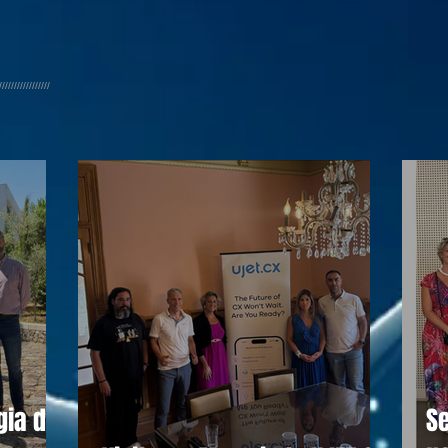
/////////////////
gia do
Se