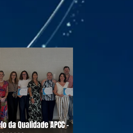
lo da Qualidade APCC -