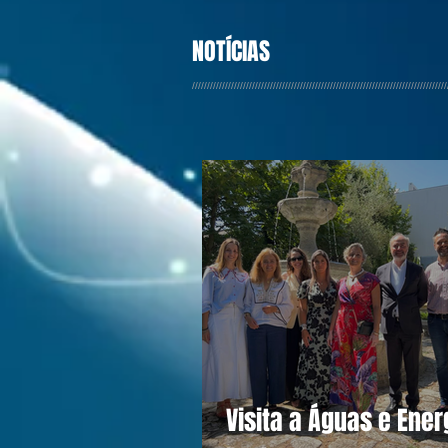
NOTÍCIAS
/////////////////////////////////////////////////////////////////////////////////////
Visita a Águas e Ener