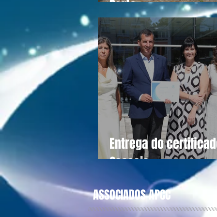
Porto
Entrega do certifica
Cascais
ASSOCIADOS APCC
////////////////////////////////////////////////////////////////////////////////////////