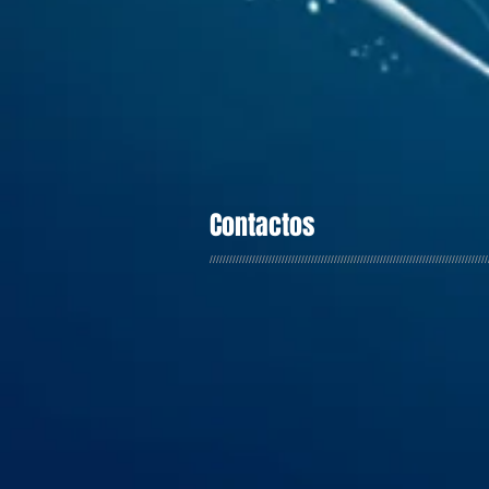
Contactos
/////////////////////////////////////////////////////////////////////////////////////