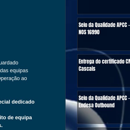
Selo da Qualidade APCC -
NOS 16990
Entrega do certificado C
guardado 
Cascais
das equipas 
Operação ao 
Selo da Qualidade APCC -
cial dedicado 
Endesa Outbound
ito de equipa 
.