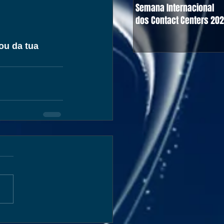
Semana Internacional
dos Contact Centers 20
ou da tua 