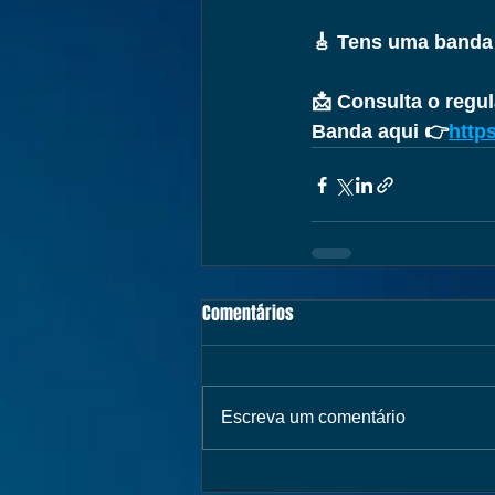
🎸 Tens uma banda 
📩 Consulta o regu
Banda aqui 👉
https
Comentários
Escreva um comentário