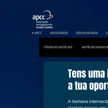
A APCC
ASSOCIADOS
SER ASSOCIADO
C
TODAS AS NOTÍCIAS
NOTÍCIAS ASSOC
Tens uma 
a tua opor
A Semana Internacio