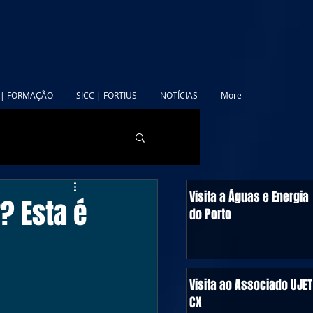
 | FORMAÇÃO
SICC | FORTIUS
NOTÍCIAS
More
Visita a Águas e Energia
? Esta é
do Porto
Visita ao Associado UJET
CX