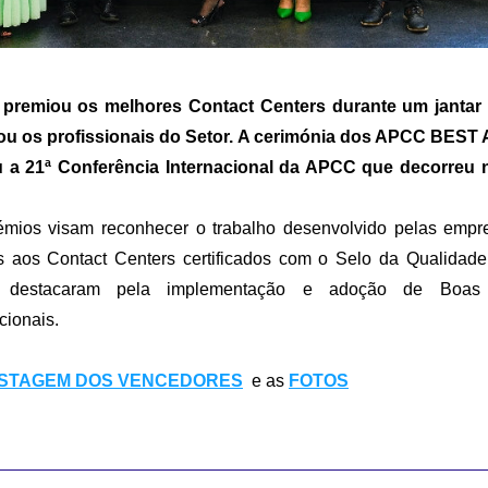
premiou os melhores Contact Centers durante um jantar 
ou os profissionais do Setor. A cerimónia dos APCC BES
 a 21ª Conferência Internacional da APCC que decorreu n
 
émios visam reconhecer o trabalho desenvolvido pelas empre
os aos Contact Centers certificados com o Selo da Qualidad
destacaram pela implementação e adoção de Boas P
ionais. 
ISTAGEM DOS VENCEDORES
e as
FOTOS