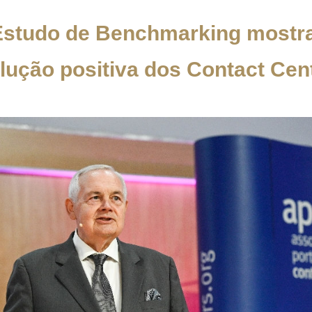
Estudo de Benchmarking mostra
lução positiva dos Contact Cen