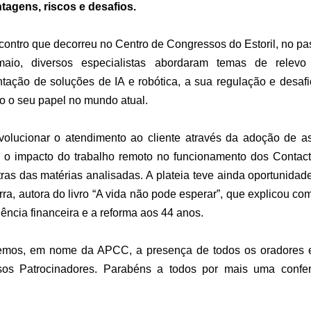
tagens, riscos e desafios. 
contro que decorreu no Centro de Congressos do Estoril, no pas
aio, diversos especialistas abordaram temas de relevo 
tação de soluções de IA e robótica, a sua regulação e desafios
 o seu papel no mundo atual.  
olucionar o atendimento ao cliente através da adoção de ass
 e o impacto do trabalho remoto no funcionamento dos Contact C
ras das matérias analisadas. A plateia teve ainda oportunidade
rra, autora do livro “A vida não pode esperar”, que explicou com
ncia financeira e a reforma aos 44 anos.
mos, em nome da APCC, a presença de todos os oradores e
os Patrocinadores. Parabéns a todos por mais uma confer
 