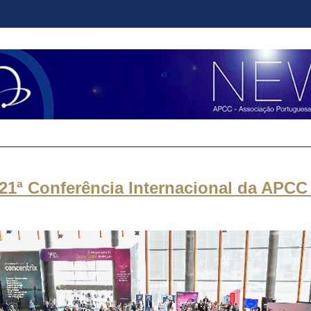
21ª Conferência Internacional da APCC