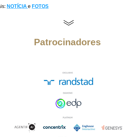
s: 
NOTÍCIA 
e 
FOTOS
Patrocinadores 