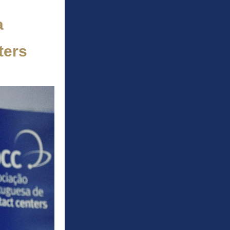
 
ters