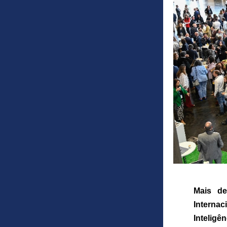
Mais de
Internac
Inteligê