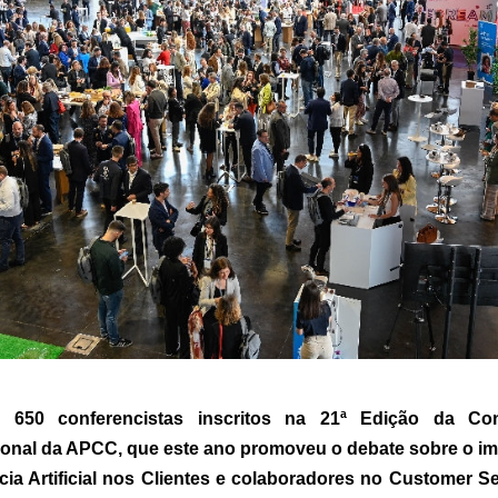
 650 conferencistas inscritos na 21ª Edição da Conf
ional da APCC, que este ano promoveu o debate sobre o im
ncia Artificial nos Clientes e colaboradores no Customer Ser