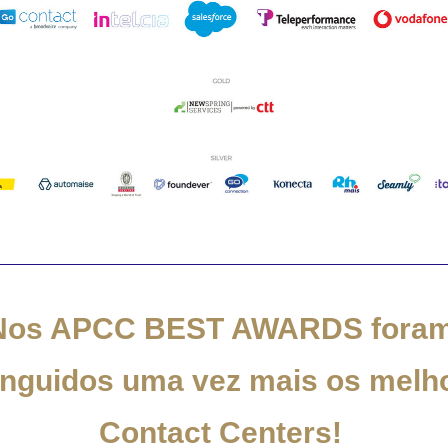
Nos APCC BEST AWARDS foram
inguidos uma vez mais os melho
Contact Centers! 