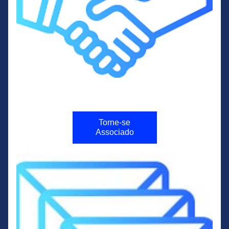
Torne-se
Associado