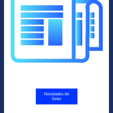
Novidades do
Setor