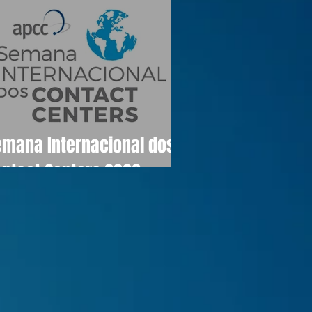
emana Internacional dos
ontact Centers 2026