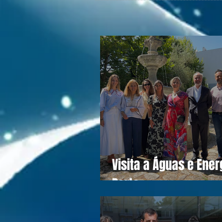
Visita a Águas e Ener
Porto