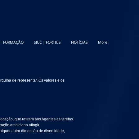
 | FORMAÇÃO
SICC | FORTIUS
NOTÍCIAS
More
gulha de representar. Os valores e os
ticação, que retiram aos Agentes as tarefas
ração ambiciona atingir.
alquer outra dimensão de diversidade,