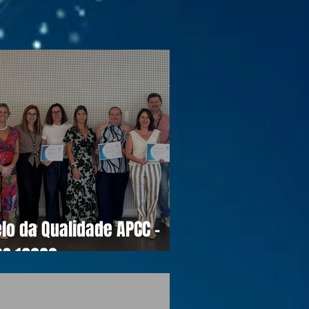
lo da Qualidade APCC -
OS 16990