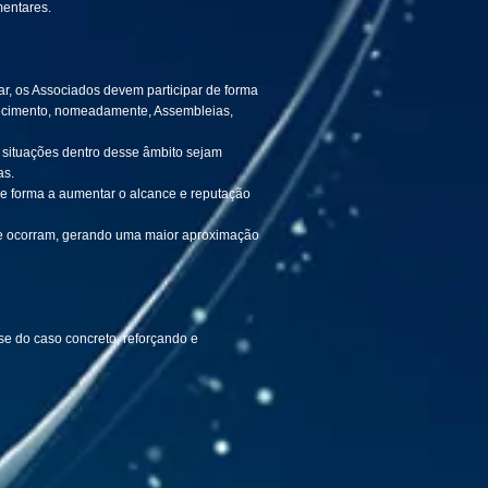
mentares.
r, os Associados devem participar de forma
lecimento, nomeadamente, Assembleias,
 situações dentro desse âmbito sejam
as.
 forma a aumentar o alcance e reputação
que ocorram, gerando uma maior aproximação
se do caso concreto, reforçando e