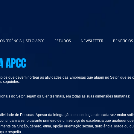
ONFERÊNCIA | SELO APCC
ESTUDOS
NEWSLETTER
BENEFÍCIOS
DA APCC
ípios que devem nortear as atividades das Empresas que atuam no Setor, que se or
s seguintes:
ionais do Setor, sejam os Cientes finais, em todas as suas dimensões humanas:
atividade de Pessoas. Apesar da integração de tecnologias de cada vez maior sofis
 continuam a ser o garante primeiro de um serviço de excelência que qualquer ope
ente da função, género, etnia, opção orientação sexual, deficiência, idade ou qu
a e respeito.