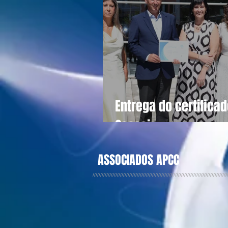
Entrega do certifica
Cascais
ASSOCIADOS APCC
////////////////////////////////////////////////////////////////////////////////////////