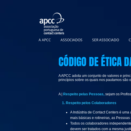
A APCC
ASSOCIADOS
SER ASSOCIADO
C
CÓDIGO DE ÉTICA 
A APCC adota um conjunto de valores e princ
princípios sobre os quais nos pautamos são o
A |
Respeito pelas Pessoas,
sejam os Profiss
1. Respeito pelos Colaboradores
A Indústria de Contact Centers é uma 
mais básicas e rotineiras, as Pessoas
Todos os colaboradores independentem
devem ser tratados com a mesma justiç