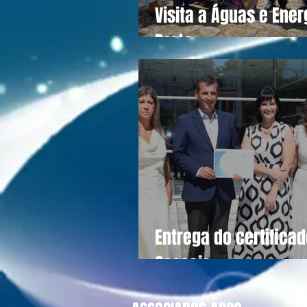
Visita a Águas e Ener
Porto
Entrega do certifica
Cascais