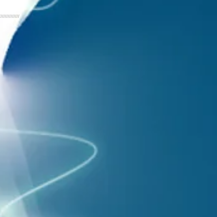
//////////////