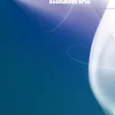
ASSOCIADOS APCC
////////////////////////////////////////////////////////////////////////////////////////