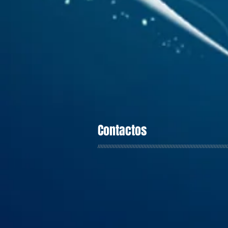
Contactos
/////////////////////////////////////////////////////////////////////////////////////