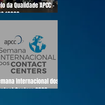
lo da Qualidade APCC -
OS 16990
emana Internacional dos
ontact Centers 2026