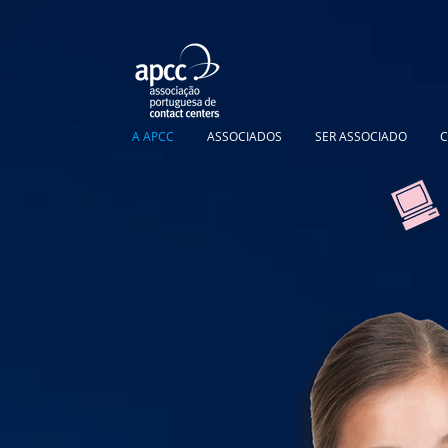
A APCC
ASSOCIADOS
SER ASSOCIADO
C