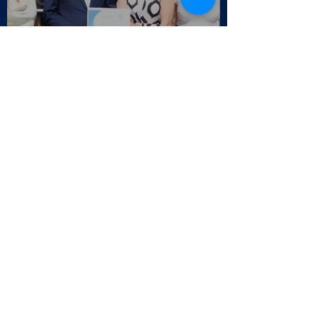
Entrega do certificado CM
Cascais