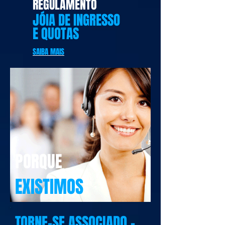
REGULAMENTO
JÓIA DE INGRESSO
E QUOTAS
SAIBA MAIS
PORQUE
EXISTIMOS
TORNE-SE ASSOCIADO –