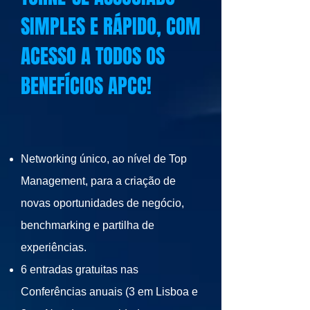
SIMPLES E RÁPIDO, COM
ACESSO A TODOS OS
BENEFÍCIOS APCC!
Networking único, ao nível de Top
Management, para a criação de
novas oportunidades de negócio,
benchmarking e partilha de
experiências.
6 entradas gratuitas nas
Conferências anuais (3 em Lisboa e