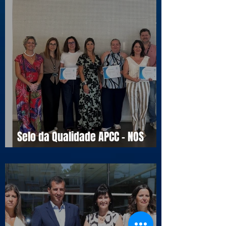
Selo da Qualidade APCC - NOS
16990