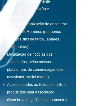
produtos, nomeadamente
tecnológicos, formação e
consultoria.
Apoio na organização de encontros
com outros Membros (pequenos-
almoços, fins de tarde, jantares,
entre outros).
Divulgação de notícias dos
Associados, pelas nossas
plataformas de comunicação (site;
newsletter; social media).
Acesso a todos os Estudos do Setor
produzidos pela Associação
(Benchmarking, Dimensionamento e