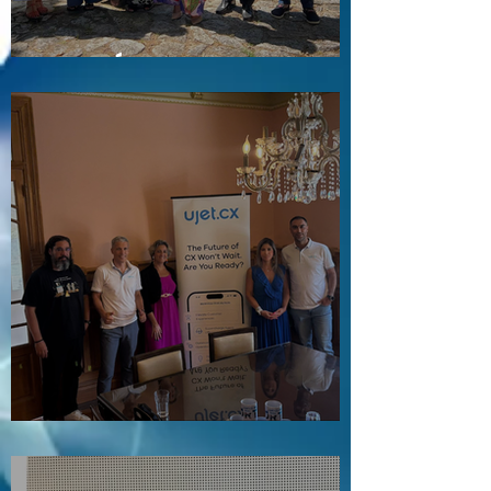
Visita a Águas e Energia do Porto
Visita ao Associado UJET CX