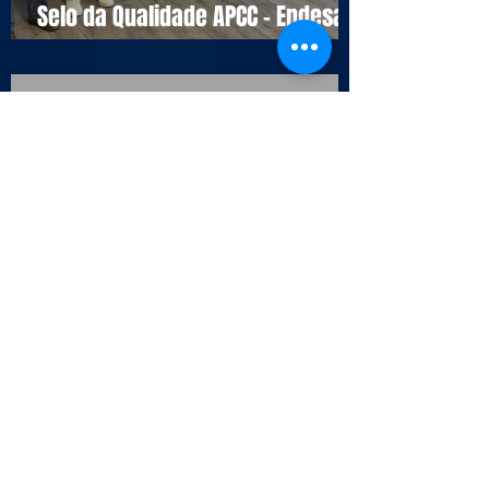
Selo da Qualidade APCC - Endesa
Outbound
Semana Internacional dos
Contact Centers 2026
ASSOCIADOS APCC