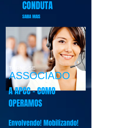
CONDUTA
SAIBA MAIS
TORNE-SE
ASSOCIADO
A APCC - COMO
OPERAMOS
Envolvendo! Mobilizando!