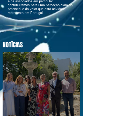
e os associados em particular,
contribuiremos para uma perceção clara do
potencial e do valor que esta atividade
representa em Portugal.
///////////////////////////////////////////////////////////////////////////
///////////////////////////
NOTÍCIAS