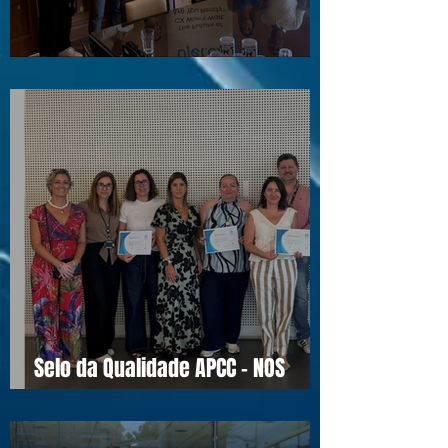
Visita ao Associado UJET CX
Selo da Qualidade APCC - NOS
16990