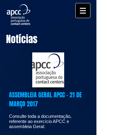
Notícias
ASSEMBLEIA GERAL APCC - 21 DE
MARÇO 2017
Consulte toda a documentação,
referente ao exercício APCC e
assembleia Geral: