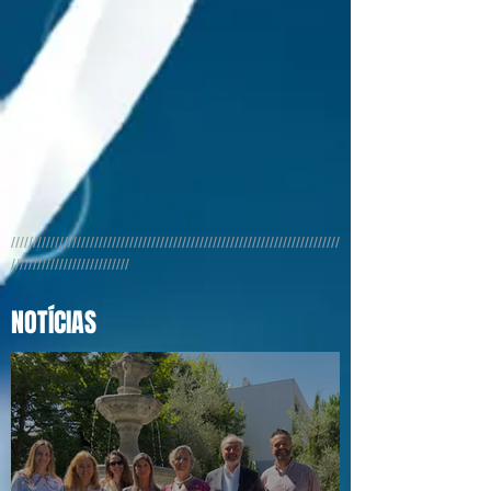
///////////////////////////////////////////////////////////////////////////
///////////////////////////
NOTÍCIAS