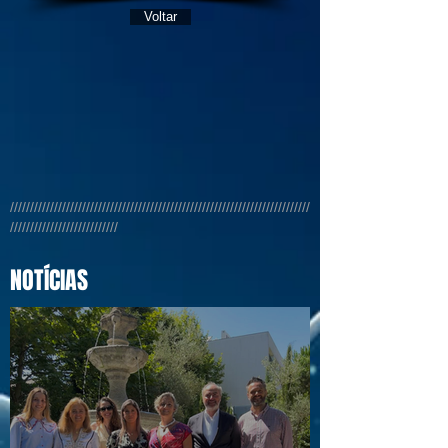
Voltar
///////////////////////////////////////////////////////////////////////////
///////////////////////////
NOTÍCIAS