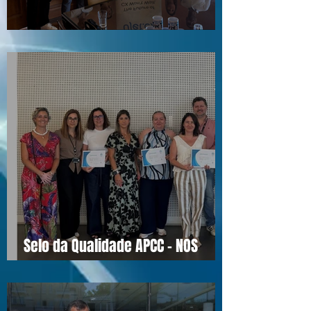
Visita ao Associado UJET CX
Selo da Qualidade APCC - NOS
16990