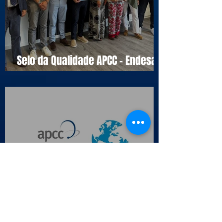
Selo da Qualidade APCC - Endesa
Outbound