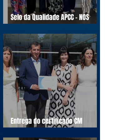
Selo da Qualidade APCC - NOS
16990
Entrega do certificado CM
Cascais