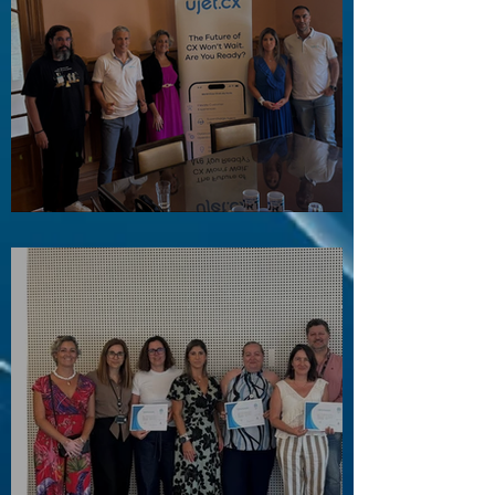
Visita ao Associado UJET CX