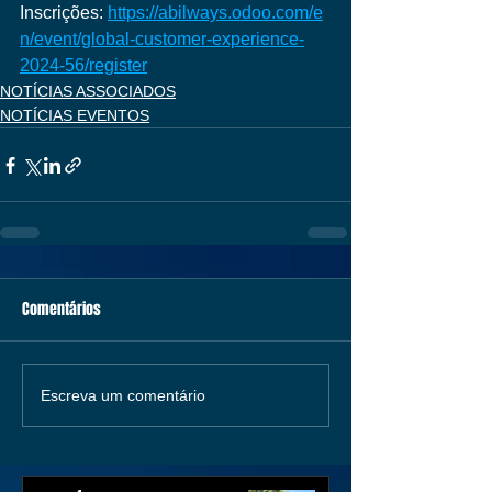
Inscrições: 
https://abilways.odoo.com/e
n/event/global-customer-experience-
2024-56/register
NOTÍCIAS ASSOCIADOS
NOTÍCIAS EVENTOS
Comentários
Escreva um comentário