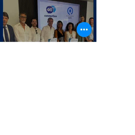
Selo da Qualidade APCC - Endesa
Outbound