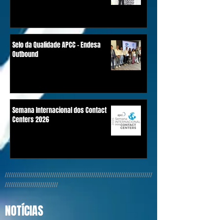
Selo da Qualidade APCC - Endesa
Outbound
Semana Internacional dos Contact
Centers 2026
///////////////////////////////////////////////////////////////////////////
///////////////////////////
NOTÍCIAS