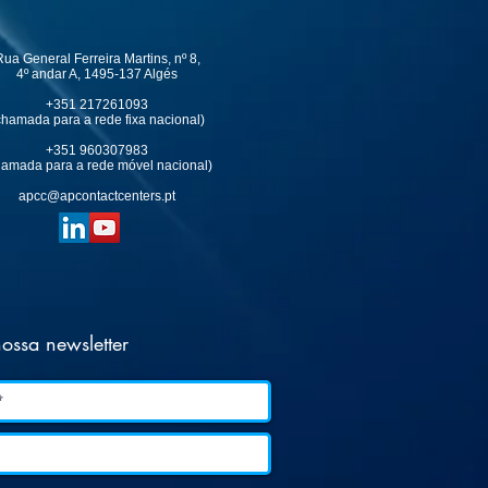
ua General Ferreira Martins, nº 8,
4º andar A, 1495-137 Algés
+351 217261093
chamada para a rede fixa nacional)
+351 960307983
hamada para a rede móvel nacional)
apcc@apcontactcenters.pt
ossa newsletter