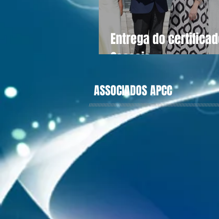
Entrega do certifica
Cascais
ASSOCIADOS APCC
////////////////////////////////////////////////////////////////////////////////////////