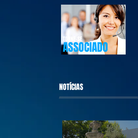
TORNE-SE
ASSOCIADO
NOTÍCIAS
/////////////////////////////////////////////////////////////////////////////////////