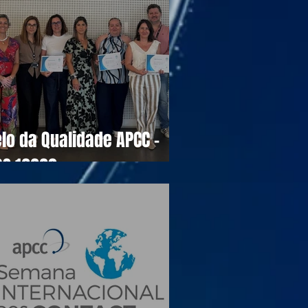
lo da Qualidade APCC -
OS 16990