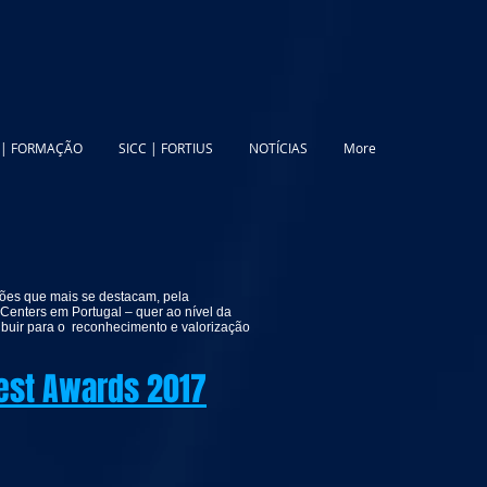
 | FORMAÇÃO
SICC | FORTIUS
NOTÍCIAS
More
ões que mais se destacam, pela
Centers em Portugal – quer ao nível da
ribuir para o reconhecimento e valorização
est Awards 2017