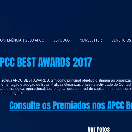
ONFERÊNCIA | SELO APCC
ESTUDOS
NEWSLETTER
BENEFÍCIOS
PCC BEST AWARDS 2017
Troféus APCC BEST AWARDS, têm como principal objetivo distinguir as organizaç
lementação e adoção de Boas Práticas Organizacionais na actividade de Contact 
tão estratégica, operacional, tecnológica, quer ao nível do capital humano, e cont
setor em geral.
Consulte os Premiados nos APCC B
Ver Fotos