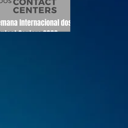
emana Internacional dos
ontact Centers 2026