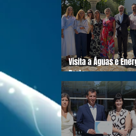
Visita a Águas e Ener
Porto