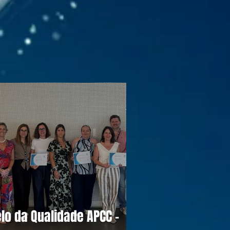
lo da Qualidade APCC -