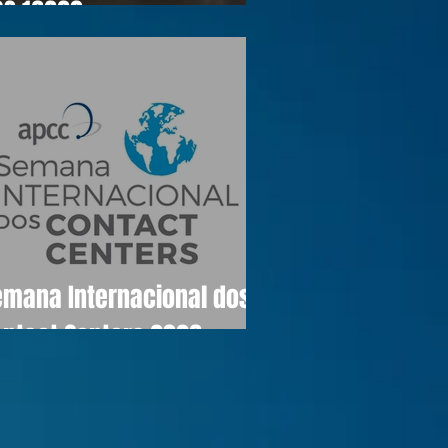
OS 16990
emana Internacional dos
ontact Centers 2026