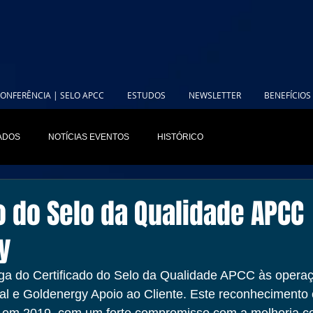
ONFERÊNCIA | SELO APCC
ESTUDOS
NEWSLETTER
BENEFÍCIOS
IADOS
NOTÍCIAS EVENTOS
HISTÓRICO
o do Selo da Qualidade APCC
y
ga do Certificado do Selo da Qualidade APCC às opera
l e Goldenergy Apoio ao Cliente. Este reconhecimento é