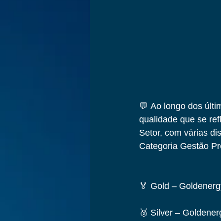
💬 Ao longo dos últi
qualidade que se re
Setor, com várias di
Categoria Gestão Pr
🏅 Gold – Goldenerg
🥈 Silver – Goldener