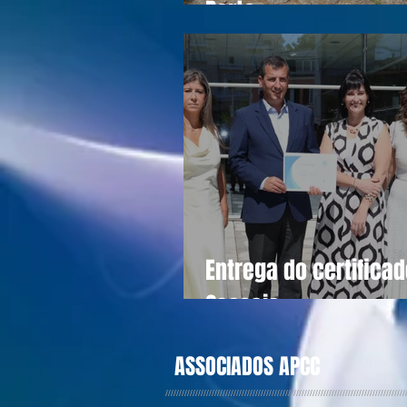
Porto
Entrega do certifica
Cascais
ASSOCIADOS APCC
////////////////////////////////////////////////////////////////////////////////////////