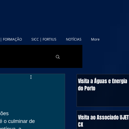
 | FORMAÇÃO
SICC | FORTIUS
NOTÍCIAS
More
Visita a Águas e Energia
do Porto
ções 
Visita ao Associado UJET
 o culminar de 
CX