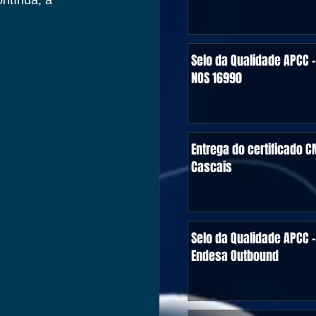
ntínua, a 
Selo da Qualidade APCC -
NOS 16990
Entrega do certificado C
Cascais
Selo da Qualidade APCC -
Endesa Outbound