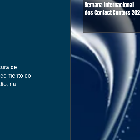
Semana Internacional
dos Contact Centers 20
tura de 
hecimento do 
dio, na 