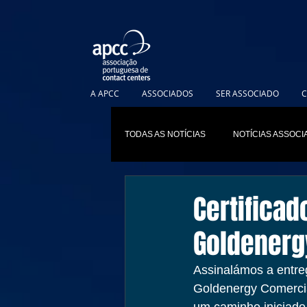
A APCC
ASSOCIADOS
SER ASSOCIADO
C
TODAS AS NOTÍCIAS
NOTÍCIAS ASSOC
Certificad
Goldenerg
Assinalámos a entre
Goldenergy Comercia