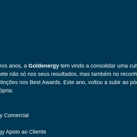
mos anos, a 
Goldenergy
 tem vindo a consolidar uma cul
flete não só nos seus resultados, mas também no recon
stinções nos Best Awards. Este ano, voltou a subir ao pó
ópria:
y Comercial
gy Apoio ao Cliente