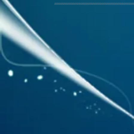
////////////////////////////////////////////////////////////////////////////////////////