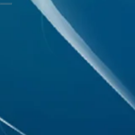
//////////////