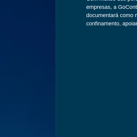
empresas, a GoConta
documentará como mu
confinamento, apoia