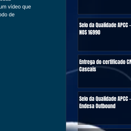
um vídeo que 
odo de 
Selo da Qualidade APCC -
NOS 16990
Entrega do certificado C
Cascais
Selo da Qualidade APCC -
Endesa Outbound