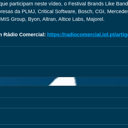
ue participam neste vídeo, o Festival Brands Like Band
sas da PLMJ, Critical Software, Bosch, CGI, Mercedes
IS Group, Byon, Altran, Altice Labs, Majorel.
 Rádio Comercial: 
https://radiocomercial.iol.pt/arti