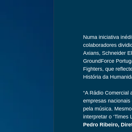
Numa iniciativa inéd
colaboradores dividi
Axians, Schneider E
GroundForce Portuga
Fighters, que reflec
História da Humanid
“A Rádio Comercial a
empresas nacionais e
pela música. Mesmo 
interpretar o ‘Times
Pedro Ribeiro, Dire