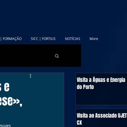
 | FORMAÇÃO
SICC | FORTIUS
NOTÍCIAS
More
Visita a Águas e Energia
 e
do Porto
ese»,
Visita ao Associado UJET
CX
 suas 