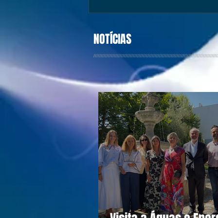
NOTÍCIAS
/////////////////////////////////////////////////////////////////////////////////////