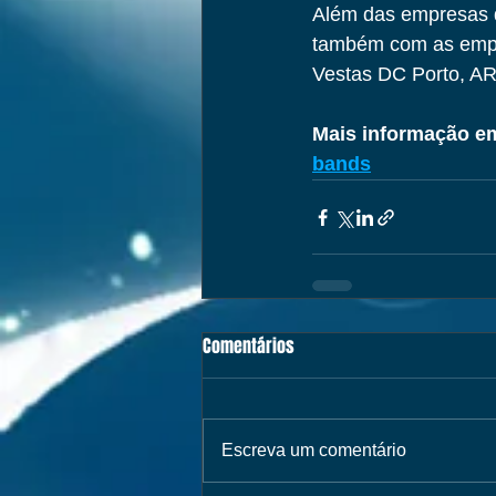
Além das empresas q
também com as empre
Vestas DC Porto, ARM
Mais informação em
bands
Comentários
Escreva um comentário