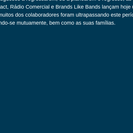
ct, Rádio Comercial e Brands Like Bands lançam hoje 
itos dos colaboradores foram ultrapassando este perí
ndo-se mutuamente, bem como as suas famílias.