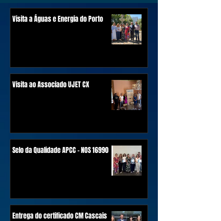
Visita a Águas e Energia do Porto
Visita ao Associado UJET CX
Selo da Qualidade APCC - NOS 16990
Entrega do certificado CM Cascais