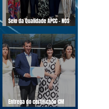
Selo da Qualidade APCC - NOS
16990
Entrega do certificado CM