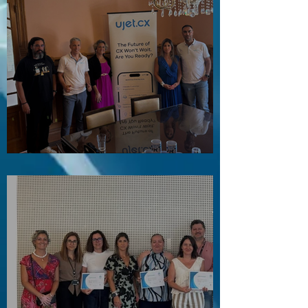
Visita ao Associado UJET CX