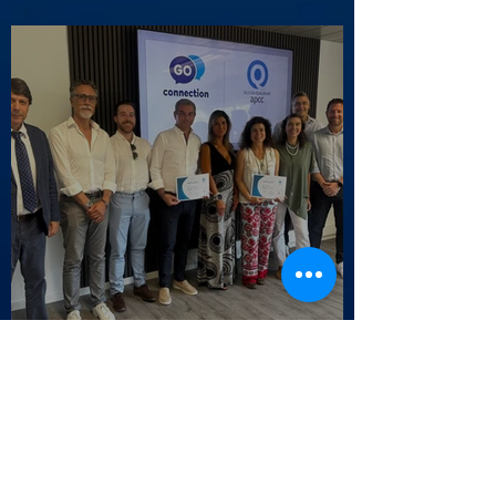
Cascais
Selo da Qualidade APCC - Endesa
Outbound