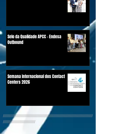
Selo da Qualidade APCC - Endesa
Outbound
Semana Internacional dos Contact
Centers 2026
///////////////////////////////////////////////////////////////////////////
///////////////////////////