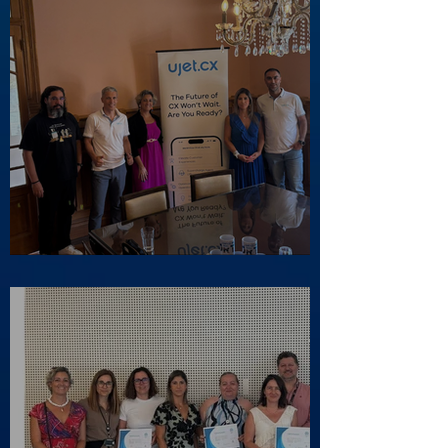
Visita ao Associado UJET CX