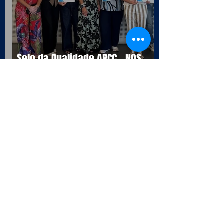
Selo da Qualidade APCC - NOS
16990