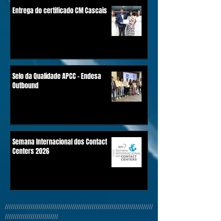
Entrega do certificado CM Cascais
Selo da Qualidade APCC - Endesa
Outbound
Semana Internacional dos Contact
Centers 2026
///////////////////////////////////////////////////////////////////////////
///////////////////////////