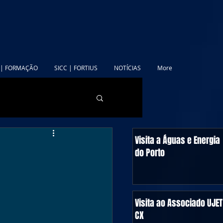
 | FORMAÇÃO
SICC | FORTIUS
NOTÍCIAS
More
Visita a Águas e Energia
do Porto
Visita ao Associado UJET
CX