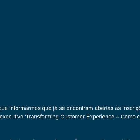
ue informarmos que já se encontram abertas as inscriçõ
executivo 'Transforming Customer Experience – Como cri