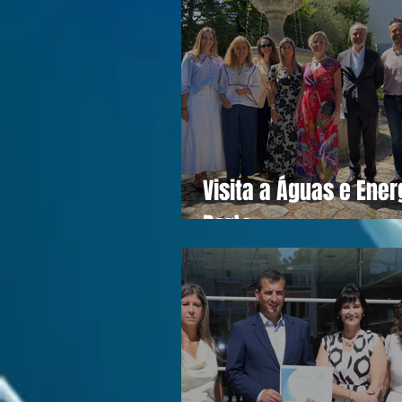
Visita a Águas e Ener
Porto