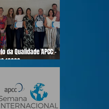
lo da Qualidade APCC -
OS 16990