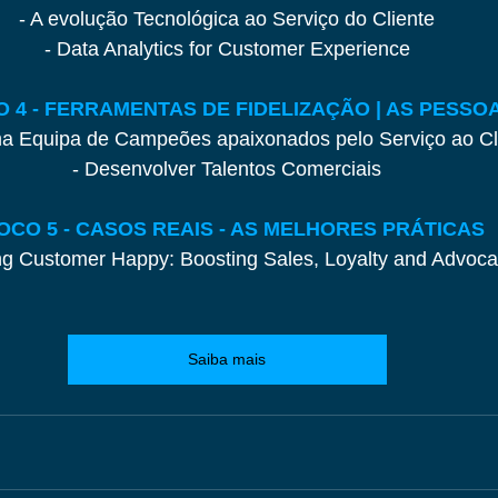
- A evolução Tecnológica ao Serviço do Cliente
- Data Analytics for Customer Experience
 4 - FERRAMENTAS DE FIDELIZAÇÃO | AS PESSO
ma Equipa de Campeões apaixonados pelo Serviço ao Cl
- Desenvolver Talentos Comerciais
OCO 5 - CASOS REAIS - AS MELHORES PRÁTICAS
ng Customer Happy: Boosting Sales, Loyalty and Advoc
Saiba mais