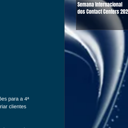
Semana Internacional
dos Contact Centers 20
es para a 4ª 
ar clientes 