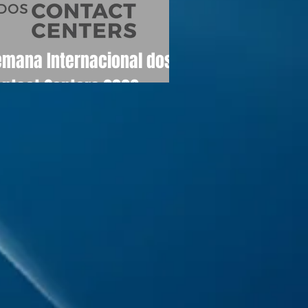
emana Internacional dos
ontact Centers 2026