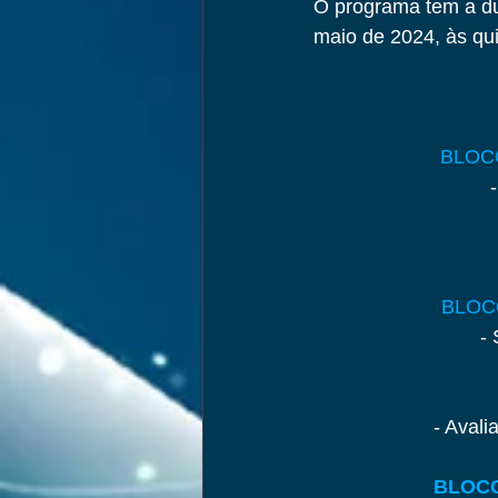
O programa tem a dur
maio de 2024, às qui
BLOC
BLOC
-
- Avali
BLOCO