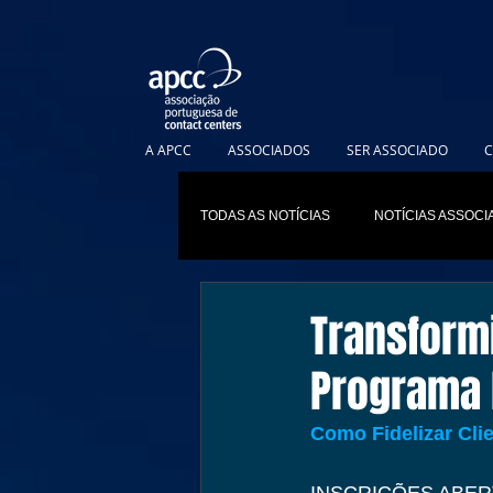
A APCC
ASSOCIADOS
SER ASSOCIADO
C
TODAS AS NOTÍCIAS
NOTÍCIAS ASSOC
Transform
Programa 
Como Fidelizar Cli