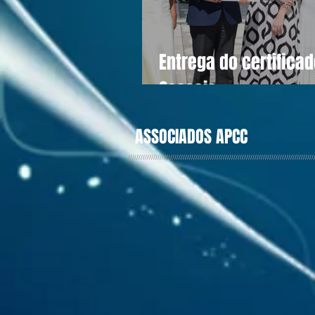
Entrega do certifica
Cascais
ASSOCIADOS APCC
////////////////////////////////////////////////////////////////////////////////////////