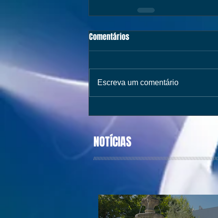
Comentários
Escreva um comentário
NOTÍCIAS
/////////////////////////////////////////////////////////////////////////////////////