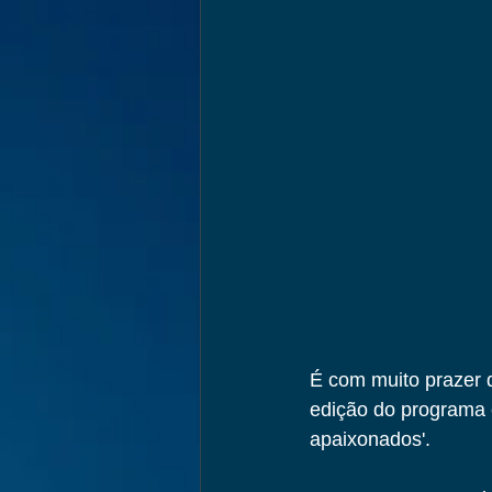
É com muito prazer q
edição do programa 
apaixonados'. 