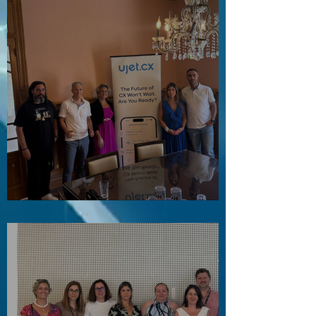
Visita ao Associado UJET CX