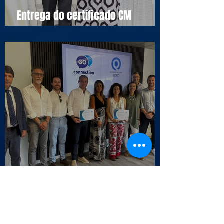
Entrega do certificado CM
Cascais
Selo da Qualidade APCC - Endesa
Outbound