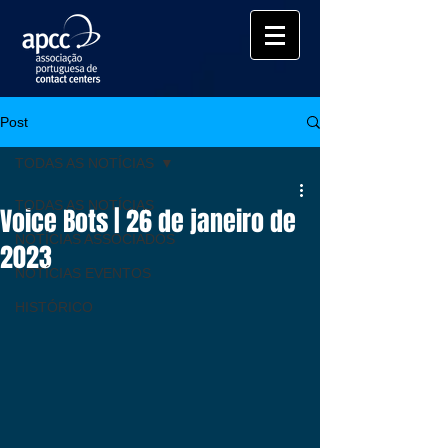
Post
TODAS AS NOTÍCIAS
TODAS AS NOTÍCIAS
Voice Bots | 26 de janeiro de
NOTÍCIAS ASSOCIADOS
2023
NOTÍCIAS EVENTOS
HISTÓRICO