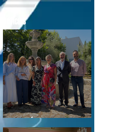
///////////////////////////////////////////////////////////////////////////
///////////////////////////
NOTÍCIAS
Visita a Águas e Energia do Porto