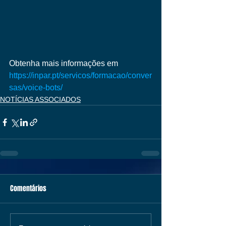
Obtenha mais informações em
https://inpar.pt/servicos/formacao/conver
sas/voice-bots/
NOTÍCIAS ASSOCIADOS
Comentários