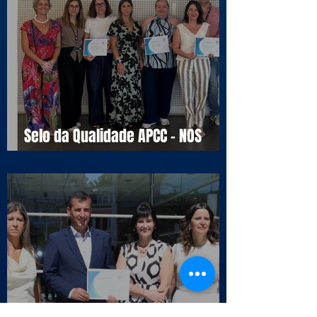
Selo da Qualidade APCC - NOS
16990