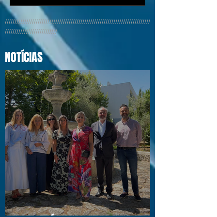
///////////////////////////////////////////////////////////////////////////
///////////////////////////
NOTÍCIAS