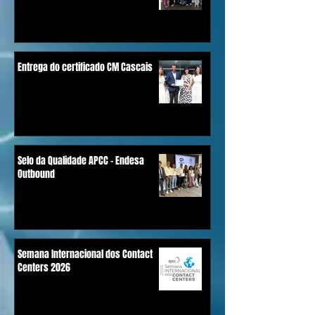
Entrega do certificado CM Cascais
Selo da Qualidade APCC - Endesa
Outbound
Semana Internacional dos Contact
Centers 2026