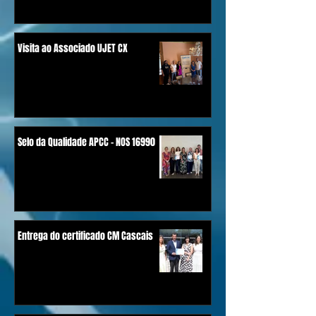
Visita ao Associado UJET CX
Selo da Qualidade APCC - NOS 16990
Entrega do certificado CM Cascais