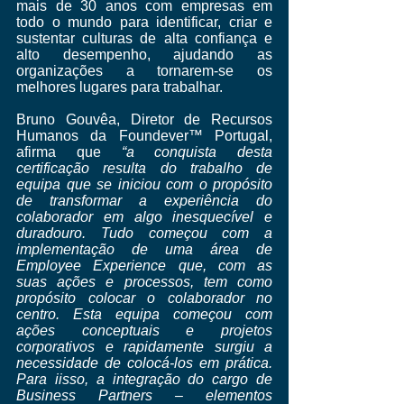
mais de 30 anos com empresas em 
todo o mundo para identificar, criar e 
sustentar culturas de alta confiança e 
alto desempenho, ajudando as 
organizações a tornarem-se os 
melhores lugares para trabalhar.
Bruno Gouvêa, Diretor de Recursos 
Humanos da Foundever™ Portugal, 
afirma que 
“a conquista desta 
certificação resulta do trabalho de 
equipa que se iniciou com o propósito 
de transformar a experiência do 
colaborador em algo inesquecível e 
duradouro. Tudo começou com a 
implementação de uma área de 
Employee Experience que, com as 
suas ações e processos, tem como 
propósito colocar o colaborador no 
centro. Esta equipa começou com 
ações conceptuais e projetos 
corporativos e rapidamente surgiu a 
necessidade de colocá-los em prática. 
Para iisso, a integração do cargo de 
Business Partners – elementos 