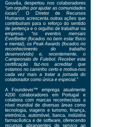
Gouvêa, despertou nos colaboradores 
“um orgulho por ajudar as comunidades 
locais”.
 O Diretor de Recursos 
Humanos acrescenta outras ações que 
contribuíram para o reforço do sentido 
de pertença e o orgulho de trabalhar na 
empresa:
 “os eventos mensais 
EverBetter (focados no bem estar físico 
e mental), os Peak Awards (focados no 
reconhecimento do trabalho 
desenvolvido) e, recentemente, o 
Campeonato de Futebol. Receber esta 
certificação faz-nos acreditar que 
estamos no caminho certo e motiva-nos 
cada vez mais a tratar a jornada do 
colaborador como única e especial.”
A Foundever™ emprega atualmente 
4200 colaboradores em Portugal e 
colabora com marcas reconhecidas a 
nível mundial de diversas áreas como 
tecnologia, viagens e turismo, finança, 
eletrónica, automóvel, banca, indústria 
farmacêutica e de software, oferecendo 
recursos abrangentes de serviço ao 