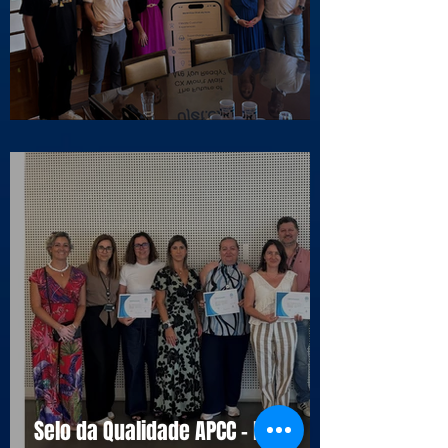
Visita ao Associado UJET CX
Selo da Qualidade APCC - NOS