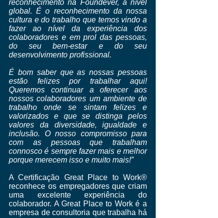
reconhecimento na Foundever, a nível 
global. É o reconhecimento da nossa 
cultura e do trabalho que temos vindo a 
fazer ao nível da experiência dos 
colaboradores e em prol das pessoas, 
do seu bem-estar e do seu 
desenvolvimento profissional.
É bom saber que as nossas pessoas 
estão felizes por trabalhar aqui! 
Queremos continuar a oferecer aos 
nossos colaboradores um ambiente de 
trabalho onde se sintam felizes e 
valorizados e que se distinga pelos 
valores da diversidade, igualdade e 
inclusão. O nosso compromisso para 
com as pessoas que trabalham 
connosco é sempre fazer mais e melhor 
porque merecem isso e muito mais!”
A Certificação Great Place to Work® 
reconhece os empregadores que criam 
uma excelente experiência do 
colaborador. A Great Place to Work é a 
empresa de consultoria que trabalha há 