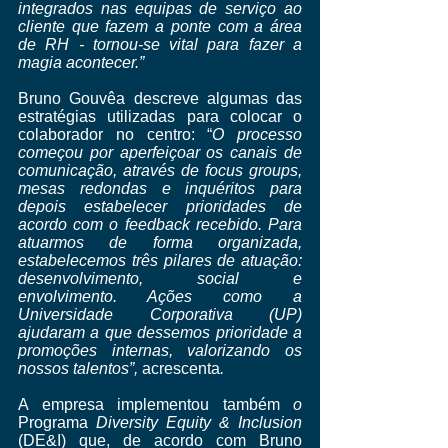
integrados nas equipas de serviço ao 
cliente que fazem a ponte com a área 
de RH - tornou-se vital para fazer a 
magia acontecer.”
Bruno Gouvêa descreve algumas das 
estratégias utilizadas para colocar o 
colaborador no centro: “
O processo 
começou por aperfeiçoar os canais de 
comunicação, através de focus groups, 
mesas redondas e inquéritos para 
depois estabelecer prioridades de 
acordo com o feedback recebido. Para 
atuarmos de forma organizada, 
estabelecemos três pilares de atuação: 
desenvolvimento, social e 
envolvimento. Ações como a 
Universidade Corporativa (UP) 
ajudaram a que dessemos prioridade a 
promoções internas, valorizando os 
nossos talentos”, 
acrescenta
.
A empresa implementou também 
o 
Programa 
Diversity Equity & Inclusion
(DE&I) que, de acordo com Bruno 