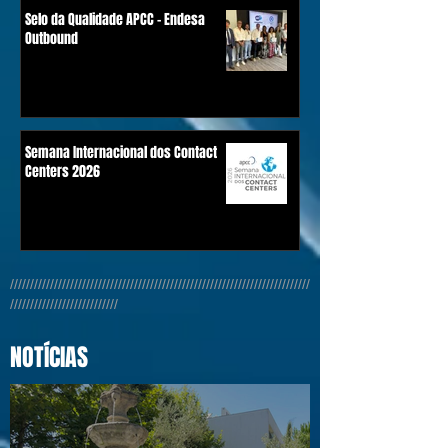
Selo da Qualidade APCC - Endesa
Outbound
Semana Internacional dos Contact
Centers 2026
///////////////////////////////////////////////////////////////////////////
///////////////////////////
NOTÍCIAS