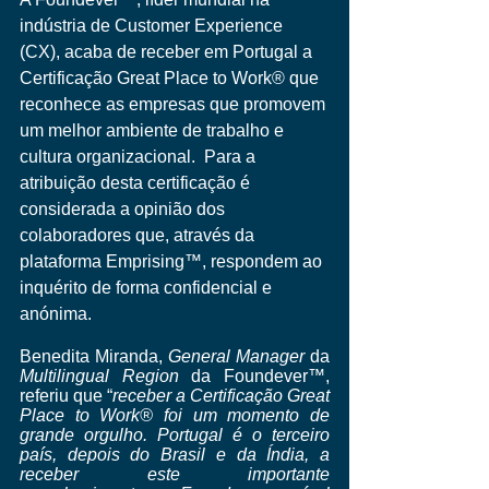
indústria de Customer Experience 
(CX), acaba de receber em Portugal a 
Certificação Great Place to Work® que 
reconhece as empresas que promovem 
um melhor ambiente de trabalho e 
cultura organizacional.  Para a 
atribuição desta certificação é 
considerada a opinião dos 
colaboradores que, através da 
plataforma Emprising™, respondem ao 
inquérito de forma confidencial e 
anónima.
Benedita Miranda, 
General Manager
 da 
Multilingual Region
 da Foundever™, 
referiu que “
receber a Certificação Great 
Place to Work® foi um momento de 
grande orgulho. Portugal é o terceiro 
país, depois do Brasil e da Índia, a 
receber este importante 