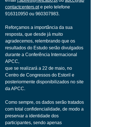
email 
j.apires@netcabo.pt
 ou 
apcc@ap
contactcenters.pt
 e pelo telefone 
916310950 ou 960307983.
Reforçamos a importância da sua 
resposta, que desde já muito 
agradecemos, relembrando que os 
resultados do Estudo serão divulgados 
durante a Conferência Internacional 
APCC, 
que se realizará a 22 de maio, no 
Centro de Congressos do Estoril e 
posteriormente disponibilizados no site 
da APCC.
Como sempre, os dados serão tratados 
com total confidencialidade, de modo a 
preservar a identidade dos 
participantes, sendo apenas 