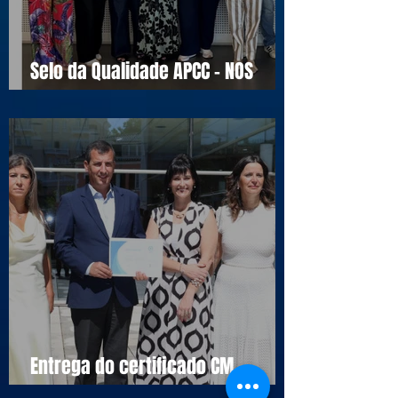
Selo da Qualidade APCC - NOS
16990
Entrega do certificado CM
Cascais