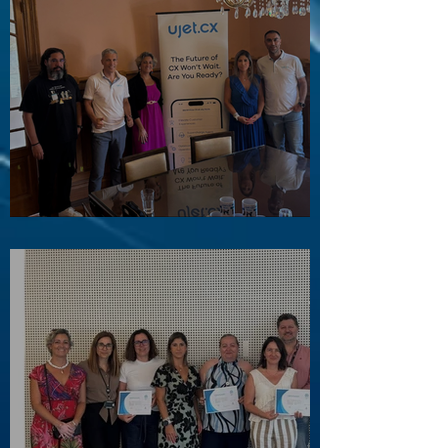
Visita ao Associado UJET CX