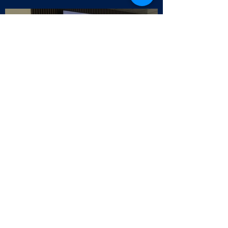
Selo da Qualidade APCC - Endesa
Outbound