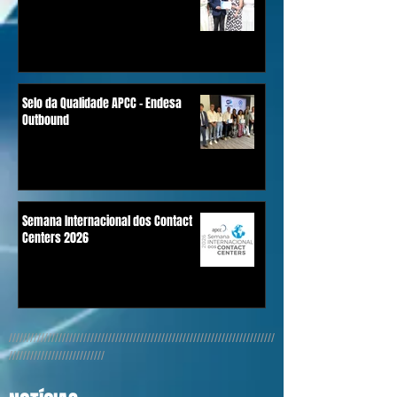
Selo da Qualidade APCC - Endesa
Outbound
Semana Internacional dos Contact
Centers 2026
///////////////////////////////////////////////////////////////////////////
///////////////////////////